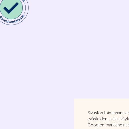
Sivuston toiminnan ka
evästeiden lisäksi käyt
Googlen markkinointiev