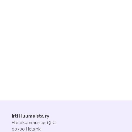
Irti Huumeista ry
Hietakummuntie 19 C
00700 Helsinki