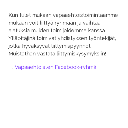
Kun tulet mukaan vapaaehtoistoimintaamme
mukaan voit liittyä ryhmään ja vaihtaa
ajatuksia muiden toimijoidemme kanssa.
Ylläpitäjinä toimivat yhdistyksen työntekijät,
jotka hyväksyvät liittymispyynnöt.
Muistathan vastata liittymiskysymyksiin!
→
Vapaaehtoisten Facebook-ryhmä