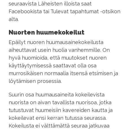
seuraavista Läheisten illoista saat
Facebookista tai Tulevat tapahtumat
-otsikon
alta.
Nuorten huumekokeilut
Epäilyt nuoren huumausainekokeilusta
aiheuttavat usein huolia vanhemmille. On
hyvä huomioida, että muutokset nuoren
käyttäytymisessä saattavat olla osa
murrosikäisen normaalia itsensä etsimisen ja
löytämisen prosessia.
Suurin osa huumausaineita kokeilevista
nuorista on aivan tavallista nuorisoa, jotka
tutustuvat huumeisiin kavereiden kautta ja
kokeilevat ensi kerran tutussa seurassa.
Kokeilusta ei välttämättä seuraa jatkuvaa