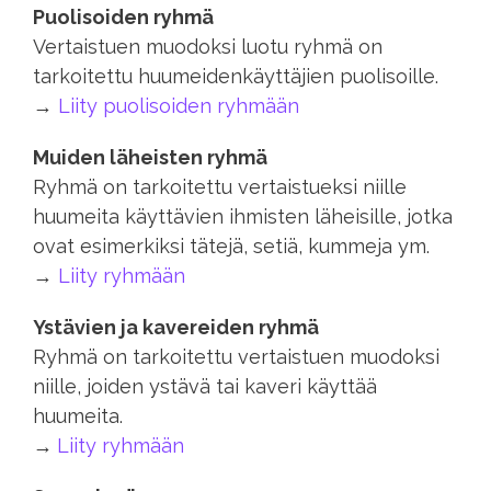
Puolisoiden ryhmä
Vertaistuen muodoksi luotu ryhmä on
tarkoitettu huumeidenkäyttäjien puolisoille.
→
Liity puolisoiden ryhmään
Muiden läheisten ryhmä
Ryhmä on tarkoitettu vertaistueksi niille
huumeita käyttävien ihmisten läheisille, jotka
ovat esimerkiksi tätejä, setiä, kummeja ym.
→
Liity ryhmään
Ystävien ja kavereiden ryhmä
Ryhmä on tarkoitettu vertaistuen muodoksi
niille, joiden ystävä tai kaveri käyttää
huumeita.
→
Liity ryhmään