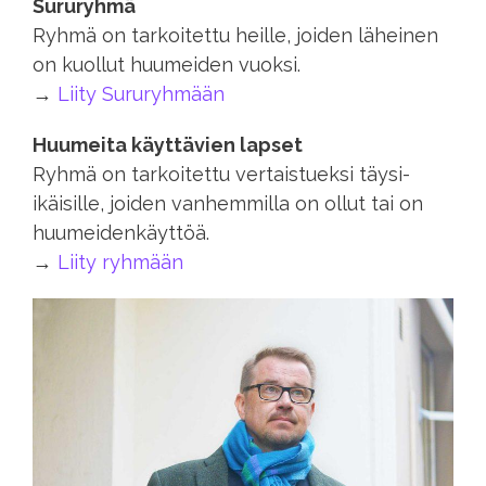
Sururyhmä
Ryhmä on tarkoitettu heille, joiden läheinen
on kuollut huumeiden vuoksi.
→
Liity Sururyhmään
Huumeita käyttävien lapset
Ryhmä on tarkoitettu vertaistueksi täysi-
ikäisille, joiden vanhemmilla on ollut tai on
huumeidenkäyttöä.
→
Liity ryhmään