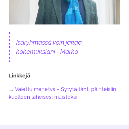
Isäryhmässä voin jakaa
kokemuksiani
–Marko
Linkkejä
→
Vaiettu menetys – Sytytä tähti päihteisiin
kuolleen läheisesi muistoksi