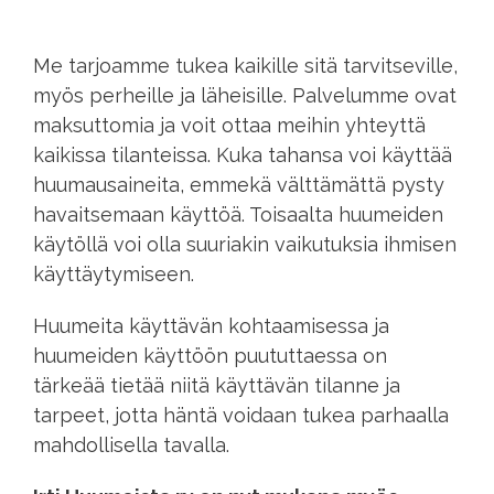
Me tarjoamme tukea kaikille sitä tarvitseville,
myös perheille ja läheisille. Palvelumme ovat
maksuttomia ja voit ottaa meihin yhteyttä
kaikissa tilanteissa. Kuka tahansa voi käyttää
huumausaineita, emmekä välttämättä pysty
havaitsemaan käyttöä. Toisaalta huumeiden
käytöllä voi olla suuriakin vaikutuksia ihmisen
käyttäytymiseen.
Huumeita käyttävän kohtaamisessa ja
huumeiden käyttöön puututtaessa on
tärkeää tietää niitä käyttävän tilanne ja
tarpeet, jotta häntä voidaan tukea parhaalla
mahdollisella tavalla.