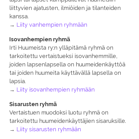
liittyvien ajatusten, ilmiöiden ja tilanteiden
kanssa.
→
Liity vanhempien ryhmään
Isovanhempien ryhmä
Irti Huumeista ry:n ylläpitämä ryhmä on
tarkoitettu vertaistueksi isovanhemmille,
joiden lapsenlapsella on huumeidenkäyttöä
tai joiden huumeita käyttävällä lapsella on
lapsia.
→
Liity isovanhempien ryhmään
Sisarusten ryhmä
Vertaistuen muodoksi luotu ryhmä on
tarkoitettu huumeidenkäyttäjien sisaruksille.
→
Liity sisarusten ryhmään