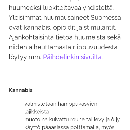
huumeeksi luokiteltavaa yhdistettä.
Yleisimmät huumausaineet Suomessa
ovat kannabis, opioidit ja stimulantit.
Ajankohtaisinta tietoa huumeista sekä
niiden aiheuttamasta riippuvuudesta
löytyy mm.
Päihdelinkin sivuilta
.
Kannabis
valmistetaan hamppukasvien
lajikkeista
muotoina kuivattu rouhe tai levy ja öljy
käyttö pääasiassa polttamalla, myös