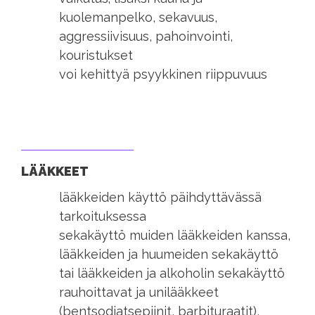
kuolemanpelko, sekavuus,
aggressiivisuus, pahoinvointi,
kouristukset
voi kehittyä psyykkinen riippuvuus
LÄÄKKEET
lääkkeiden käyttö päihdyttävässä
tarkoituksessa
sekakäyttö muiden lääkkeiden kanssa,
lääkkeiden ja huumeiden sekakäyttö
tai lääkkeiden ja alkoholin sekakäyttö
rauhoittavat ja unilääkkeet
(bentsodiatsepiinit, barbituraatit),