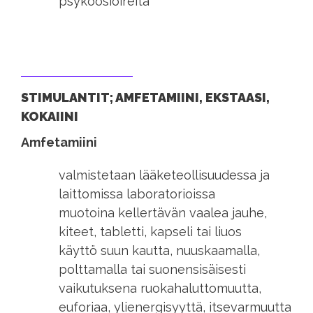
psykoosioireita
STIMULANTIT; AMFETAMIINI, EKSTAASI,
KOKAIINI
Amfetamiini
valmistetaan lääketeollisuudessa ja
laittomissa laboratorioissa
muotoina kellertävän vaalea jauhe,
kiteet, tabletti, kapseli tai liuos
käyttö suun kautta, nuuskaamalla,
polttamalla tai suonensisäisesti
vaikutuksena ruokahaluttomuutta,
euforiaa, ylienergisyyttä, itsevarmuutta