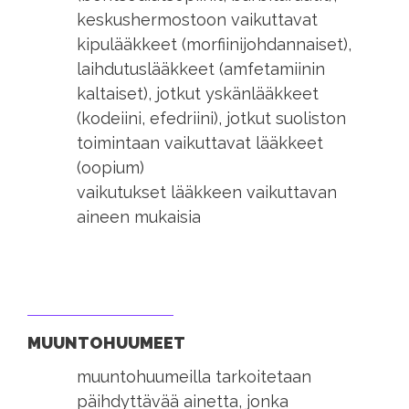
keskushermostoon vaikuttavat
kipulääkkeet (morfiinijohdannaiset),
laihdutuslääkkeet (amfetamiinin
kaltaiset), jotkut yskänlääkkeet
(kodeiini, efedriini), jotkut suoliston
toimintaan vaikuttavat lääkkeet
(oopium)
vaikutukset lääkkeen vaikuttavan
aineen mukaisia
MUUNTOHUUMEET
muuntohuumeilla tarkoitetaan
päihdyttävää ainetta, jonka