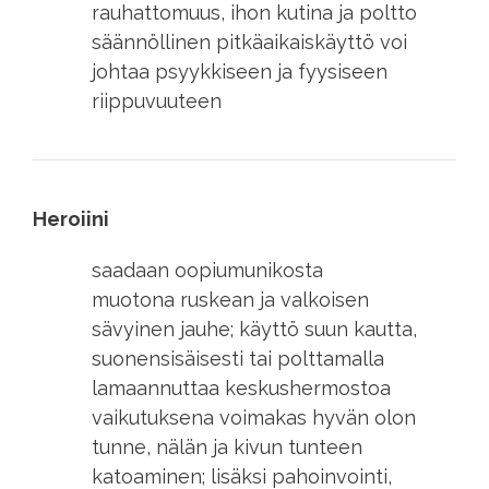
rauhattomuus, ihon kutina ja poltto
säännöllinen pitkäaikaiskäyttö voi
johtaa psyykkiseen ja fyysiseen
riippuvuuteen
Heroiini
saadaan oopiumunikosta
muotona ruskean ja valkoisen
sävyinen jauhe; käyttö suun kautta,
suonensisäisesti tai polttamalla
lamaannuttaa keskushermostoa
vaikutuksena voimakas hyvän olon
tunne, nälän ja kivun tunteen
katoaminen; lisäksi pahoinvointi,