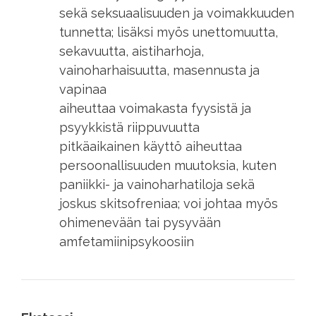
sekä seksuaalisuuden ja voimakkuuden
tunnetta; lisäksi myös unettomuutta,
sekavuutta, aistiharhoja,
vainoharhaisuutta, masennusta ja
vapinaa
aiheuttaa voimakasta fyysistä ja
psyykkistä riippuvuutta
pitkäaikainen käyttö aiheuttaa
persoonallisuuden muutoksia, kuten
paniikki- ja vainoharhatiloja sekä
joskus skitsofreniaa; voi johtaa myös
ohimenevään tai pysyvään
amfetamiinipsykoosiin