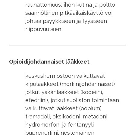
rauhattomuus, ihon kutina ja poltto
säännöllinen pitkäaikaiskäyttö voi
johtaa psyykkiseen ja fyysiseen
riippuvuuteen
Opioidijohdannaiset lääkkeet
keskushermostoon vaikuttavat
kipulääkkeet (morfiinijohdannaiset)
jotkut yskänlääkkeet (kodeiini,
efedriini), jotkut suoliston toimintaan
vaikuttavat lääkkeet (oopium)
tramadoli, oksikodoni, metadoni,
hydromorfoni ja fentanyyli
buprenorfiini: nestemäinen