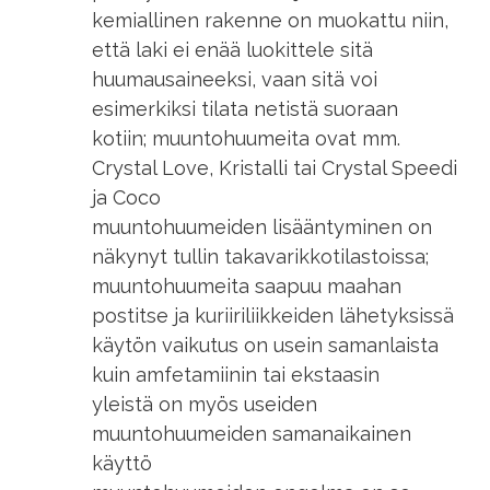
kemiallinen rakenne on muokattu niin,
että laki ei enää luokittele sitä
huumausaineeksi, vaan sitä voi
esimerkiksi tilata netistä suoraan
kotiin; muuntohuumeita ovat mm.
Crystal Love, Kristalli tai Crystal Speedi
ja Coco
muuntohuumeiden lisääntyminen on
näkynyt tullin takavarikkotilastoissa;
muuntohuumeita saapuu maahan
postitse ja kuriiriliikkeiden lähetyksissä
käytön vaikutus on usein samanlaista
kuin amfetamiinin tai ekstaasin
yleistä on myös useiden
muuntohuumeiden samanaikainen
käyttö