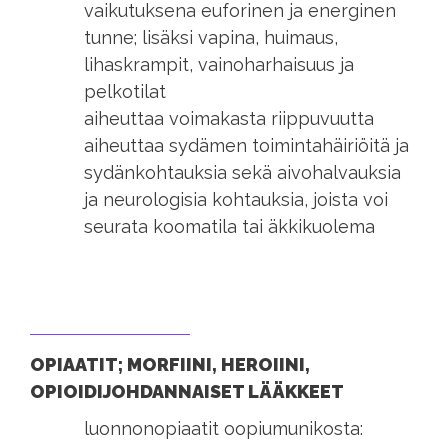
vaikutuksena euforinen ja energinen
tunne; lisäksi vapina, huimaus,
lihaskrampit, vainoharhaisuus ja
pelkotilat
aiheuttaa voimakasta riippuvuutta
aiheuttaa sydämen toimintahäiriöitä ja
sydänkohtauksia sekä aivohalvauksia
ja neurologisia kohtauksia, joista voi
seurata koomatila tai äkkikuolema
OPIAATIT; MORFIINI, HEROIINI,
OPIOIDIJOHDANNAISET LÄÄKKEET
luonnonopiaatit oopiumunikosta: