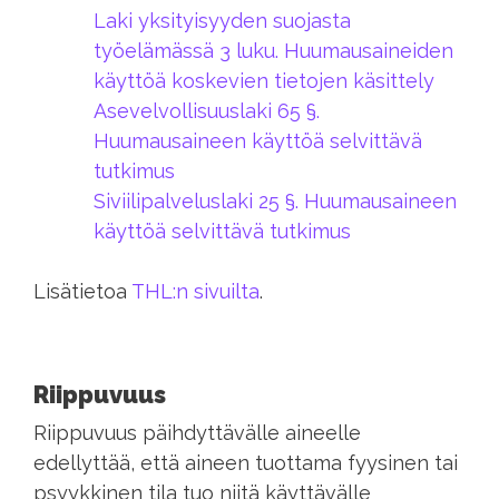
Laki yksityisyyden suojasta
työelämässä 3 luku. Huumausaineiden
käyttöä koskevien tietojen käsittely
Asevelvollisuuslaki 65 §.
Huumausaineen käyttöä selvittävä
tutkimus
Siviilipalveluslaki 25 §. Huumausaineen
käyttöä selvittävä tutkimus
Lisätietoa
THL:n sivuilta
.
Riippuvuus
Riippuvuus päihdyttävälle aineelle
edellyttää, että aineen tuottama fyysinen tai
psyykkinen tila tuo niitä käyttävälle