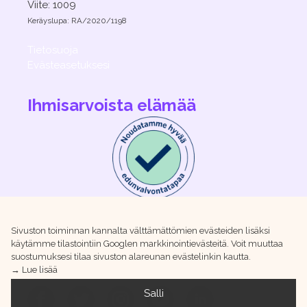
Viite: 1009
Keräyslupa: RA/2020/1198
Tietosuoja
Evästeasetuksesi
Ihmisarvoista elämää
Sivuston toiminnan kannalta välttämättömien evästeiden lisäksi
käytämme tilastointiin Googlen markkinointievästeitä. Voit muuttaa
suostumuksesi tilaa sivuston alareunan evästelinkin kautta.
→ Lue lisää
Salli