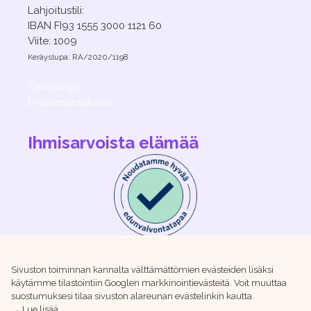
Lahjoitustili:
IBAN FI93 1555 3000 1121 60
Viite: 1009
Keräyslupa: RA/2020/1198
Tietosuoja
Evästeasetuksesi
Ihmisarvoista elämää
Sivuston toiminnan kannalta välttämättömien evästeiden lisäksi
käytämme tilastointiin Googlen markkinointievästeitä. Voit muuttaa
suostumuksesi tilaa sivuston alareunan evästelinkin kautta.
→ Lue lisää