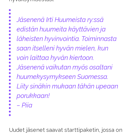
Jäsenenä Irti Huumeista ry:ssä
edistän huumeita käyttävien ja
läheisten hyvinvointia. Toiminnasta
saan itselleni hyvän mielen, kun
voin laittaa hyvän kiertoon.
Jäsenenä vaikutan myös osaltani
huumekysymykseen Suomessa.
Liity sinäkin mukaan tähän upeaan
porukkaan!
– Piia
Uudet jäsenet saavat starttipaketin, jossa on