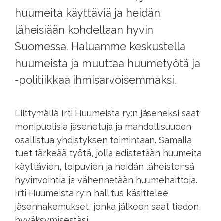
huumeita käyttäviä ja heidän
läheisiään kohdellaan hyvin
Suomessa. Haluamme keskustella
huumeista ja muuttaa huumetyötä ja
-politiikkaa ihmisarvoisemmaksi.
Liittymällä Irti Huumeista ry:n jäseneksi saat
monipuolisia jäsenetuja ja mahdollisuuden
osallistua yhdistyksen toimintaan. Samalla
tuet tärkeää työtä, jolla edistetään huumeita
käyttävien, toipuvien ja heidän läheistensä
hyvinvointia ja vähennetään huumehaittoja.
Irti Huumeista ry:n hallitus käsittelee
jäsenhakemukset, jonka jälkeen saat tiedon
hyväksymisestäsi.