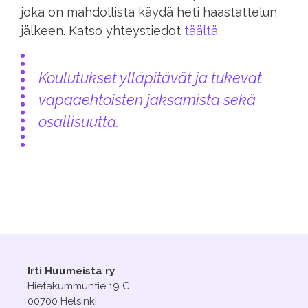
joka on mahdollista käydä heti haastattelun
jälkeen. Katso yhteystiedot
täältä.
Koulutukset ylläpitävät ja tukevat
vapaaehtoisten jaksamista sekä
osallisuutta.
Irti Huumeista ry
Hietakummuntie 19 C
00700 Helsinki