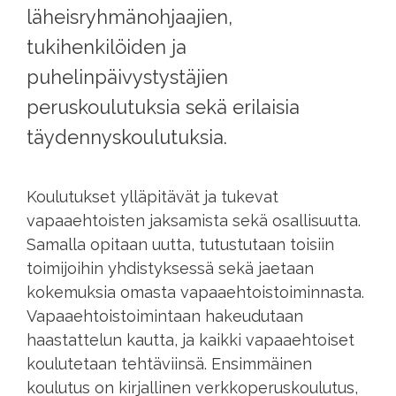
läheisryhmänohjaajien,
tukihenkilöiden ja
puhelinpäivystystäjien
peruskoulutuksia sekä erilaisia
täydennyskoulutuksia.
Koulutukset ylläpitävät ja tukevat
vapaaehtoisten jaksamista sekä osallisuutta.
Samalla opitaan uutta, tutustutaan toisiin
toimijoihin yhdistyksessä sekä jaetaan
kokemuksia omasta vapaaehtoistoiminnasta.
Vapaaehtoistoimintaan hakeudutaan
haastattelun kautta, ja kaikki vapaaehtoiset
koulutetaan tehtäviinsä. Ensimmäinen
koulutus on kirjallinen verkkoperuskoulutus,