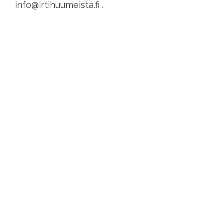
info@irtihuumeista.fi .