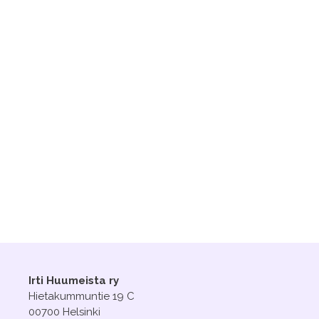
Irti Huumeista ry
Hietakummuntie 19 C
00700 Helsinki