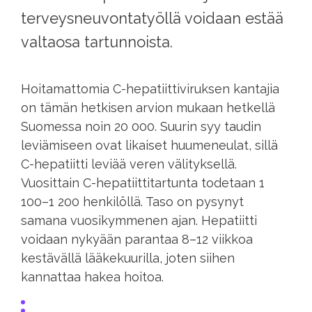
terveysneuvontatyöllä voidaan estää
valtaosa tartunnoista.
Hoitamattomia C-hepatiittiviruksen kantajia
on tämän hetkisen arvion mukaan hetkellä
Suomessa noin 20 000. Suurin syy taudin
leviämiseen ovat likaiset huumeneulat, sillä
C-hepatiitti leviää veren välityksellä.
Vuosittain C-hepatiittitartunta todetaan 1
100–1 200 henkilöllä. Taso on pysynyt
samana vuosikymmenen ajan. Hepatiitti
voidaan nykyään parantaa 8–12 viikkoa
kestävällä lääkekuurilla, joten siihen
kannattaa hakea hoitoa.