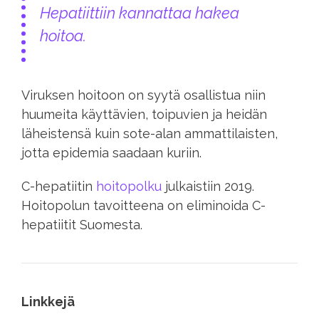
Hepatiittiin kannattaa hakea
hoitoa.
Viruksen hoitoon on syytä osallistua niin
huumeita käyttävien, toipuvien ja heidän
läheistensä kuin sote-alan ammattilaisten,
jotta epidemia saadaan kuriin.
C-hepatiitin
hoitopolku
julkaistiin 2019.
Hoitopolun tavoitteena on eliminoida C-
hepatiitit Suomesta.
Linkkejä