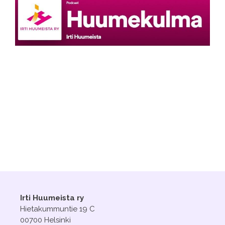
Irti Huumeista ry
Hietakummuntie 19 C
00700 Helsinki