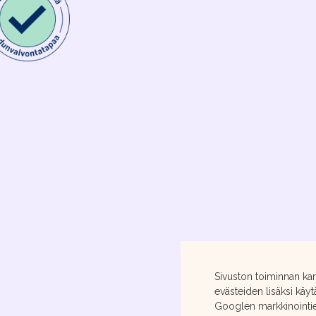
Sivuston toiminnan ka
evästeiden lisäksi käyt
Googlen markkinointiev