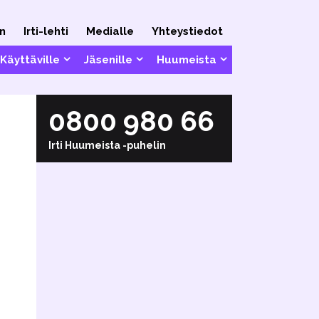
n
Irti-lehti
Medialle
Yhteystiedot
Käyttäville
Jäsenille
Huumeista
0800 980 66
Irti Huumeista
-puhelin