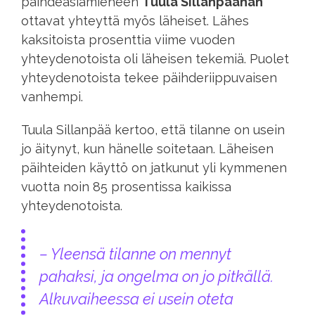
päihdeasiamieheen
Tuula Sillanpäähän
ottavat yhteyttä myös läheiset. Lähes
kaksitoista prosenttia viime vuoden
yhteydenotoista oli läheisen tekemiä. Puolet
yhteydenotoista tekee päihderiippuvaisen
vanhempi.
Tuula Sillanpää kertoo, että tilanne on usein
jo äitynyt, kun hänelle soitetaan. Läheisen
päihteiden käyttö on jatkunut yli kymmenen
vuotta noin 85 prosentissa kaikissa
yhteydenotoista.
– Yleensä tilanne on mennyt
pahaksi, ja ongelma on jo pitkällä.
Alkuvaiheessa ei usein oteta