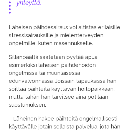
yhteyttä.
Läheisen päihdesairaus voi altistaa erilaisille
stressisairauksille ja mielenterveyden
ongelmille, kuten masennukselle.
Sillanpäältä saatetaan pyytää apua
esimerkiksi läheisen päihdehoidon
ongelmissa tai muunlaisessa
edunvalvonnassa. Joissain tapauksissa hän
soittaa päihteitä käyttävän hoitopaikkaan,
mutta tähän hän tarvitsee aina potilaan
suostumuksen.
– Läheinen hakee päihteitä ongelmallisesti
käyttävälle jotain sellaista palvelua, jota hän