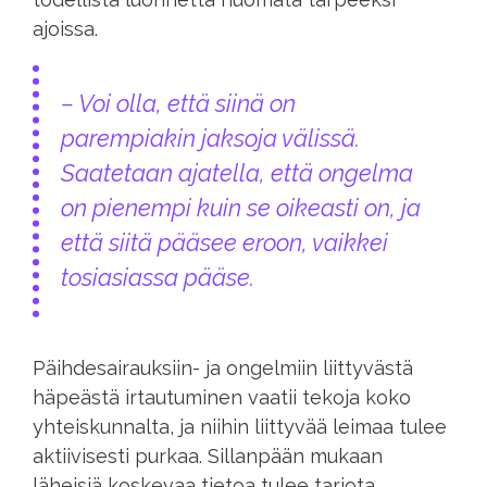
ajoissa.
– Voi olla, että siinä on
parempiakin jaksoja välissä.
Saatetaan ajatella, että ongelma
on pienempi kuin se oikeasti on, ja
että siitä pääsee eroon, vaikkei
tosiasiassa pääse.
Päihdesairauksiin- ja ongelmiin liittyvästä
häpeästä irtautuminen vaatii tekoja koko
yhteiskunnalta, ja niihin liittyvää leimaa tulee
aktiivisesti purkaa. Sillanpään mukaan
läheisiä koskevaa tietoa tulee tarjota