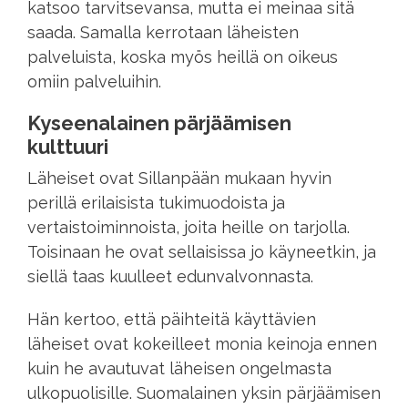
katsoo tarvitsevansa, mutta ei meinaa sitä
saada. Samalla kerrotaan läheisten
palveluista, koska myös heillä on oikeus
omiin palveluihin.
Kyseenalainen pärjäämisen
kulttuuri
Läheiset ovat Sillanpään mukaan hyvin
perillä erilaisista tukimuodoista ja
vertaistoiminnoista, joita heille on tarjolla.
Toisinaan he ovat sellaisissa jo käyneetkin, ja
siellä taas kuulleet edunvalvonnasta.
Hän kertoo, että päihteitä käyttävien
läheiset ovat kokeilleet monia keinoja ennen
kuin he avautuvat läheisen ongelmasta
ulkopuolisille. Suomalainen yksin pärjäämisen